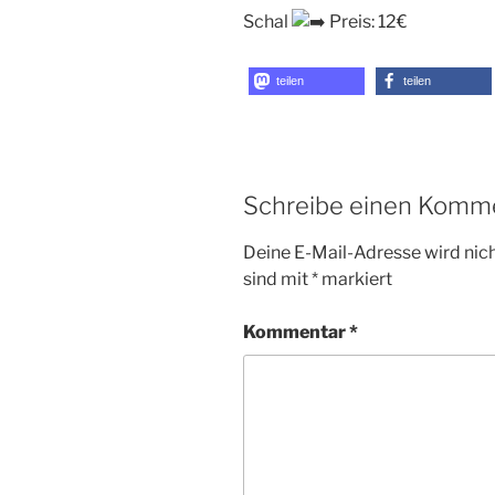
Schal
Preis: 12€
teilen
teilen
Schreibe einen Komm
Deine E-Mail-Adresse wird nicht
sind mit
*
markiert
Kommentar
*