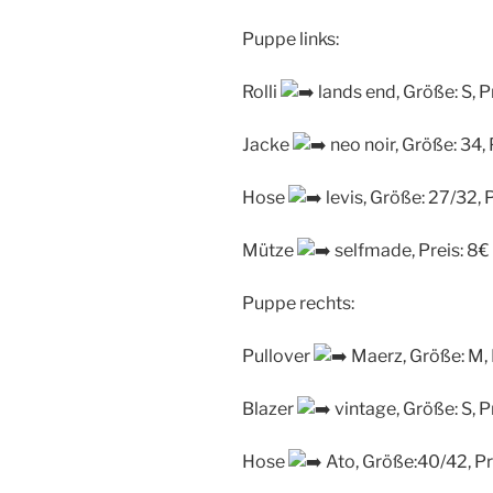
Puppe links:
Rolli
lands end, Größe: S, P
Jacke
neo noir, Größe: 34, 
Hose
levis, Größe: 27/32, 
Mütze
selfmade, Preis: 8€
Puppe rechts:
Pullover
Maerz, Größe: M, 
Blazer
vintage, Größe: S, P
Hose
Ato, Größe:40/42, Pr