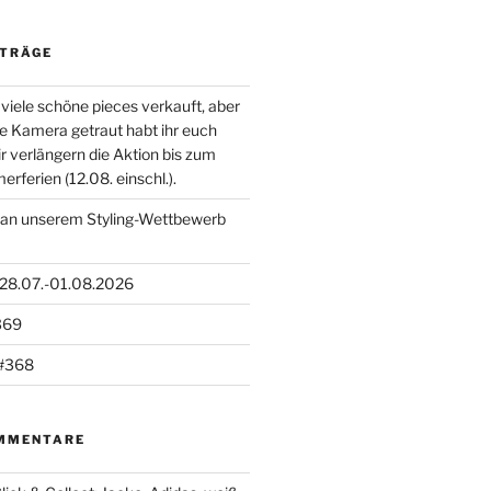
ITRÄGE
viele schöne pieces verkauft, aber
die Kamera getraut habt ihr euch
ir verlängern die Aktion bis zum
ferien (12.08. einschl.).
 an unserem Styling-Wettbewerb
 28.07.-01.08.2026
369
#368
MMENTARE