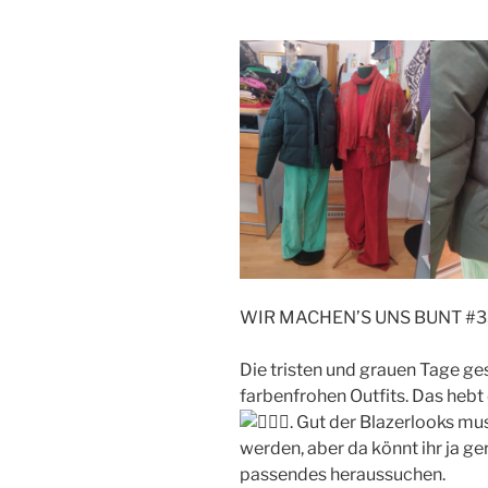
WIR MACHEN’S UNS BUNT #3
Die tristen und grauen Tage ges
farbenfrohen Outfits. Das hebt
. Gut der Blazerlooks mu
werden, aber da könnt ihr ja g
passendes heraussuchen.