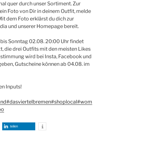
mal quer durch unser Sortiment. Zur
in Foto von Dir in deinem Outfit, melde
it dem Foto erklärst du dich zur
edia und unserer Homepage bereit.
bis Sonntag 02.08. 20:00 Uhr findet
, die drei Outfits mit den meisten Likes
bstimmung wird bei Insta, Facebook und
ben, Gutscheine können ab 04.08. im
en Inputs!
and
#dasviertelbremen
#shoplocal
#wom
po
teilen