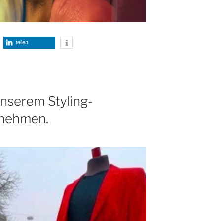
teilen
nserem Styling-
unehmen.