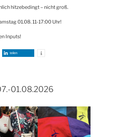
lich hitzebedingt – nicht groß.
Samstag 01.08. 11-17:00 Uhr!
en Inputs!
teilen
07.-01.08.2026