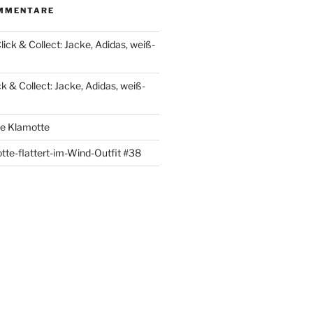
MMENTARE
lick & Collect: Jacke, Adidas, weiß-
ck & Collect: Jacke, Adidas, weiß-
re Klamotte
tte-flattert-im-Wind-Outfit #38