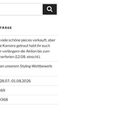
Suchen
ITRÄGE
viele schöne pieces verkauft, aber
die Kamera getraut habt ihr euch
ir verlängern die Aktion bis zum
ferien (12.08. einschl.).
 an unserem Styling-Wettbewerb
 28.07.-01.08.2026
369
#368