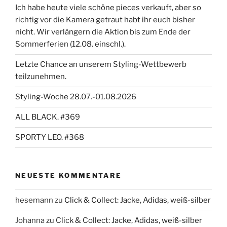
Ich habe heute viele schöne pieces verkauft, aber so
richtig vor die Kamera getraut habt ihr euch bisher
nicht. Wir verlängern die Aktion bis zum Ende der
Sommerferien (12.08. einschl.).
Letzte Chance an unserem Styling-Wettbewerb
teilzunehmen.
Styling-Woche 28.07.-01.08.2026
ALL BLACK. #369
SPORTY LEO. #368
NEUESTE KOMMENTARE
hesemann
zu
Click & Collect: Jacke, Adidas, weiß-silber
Johanna
zu
Click & Collect: Jacke, Adidas, weiß-silber