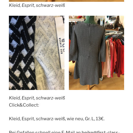
Kleid, Esprit, schwarz-weiß
Kleid, Esprit, schwarz-weiß
Click&Collect:
Kleid, Esprit, schwarz-weiß, wie neu, Gr. L, 13€.
Bei Gefallen schnell eine E-Mail an
heike@first-class-