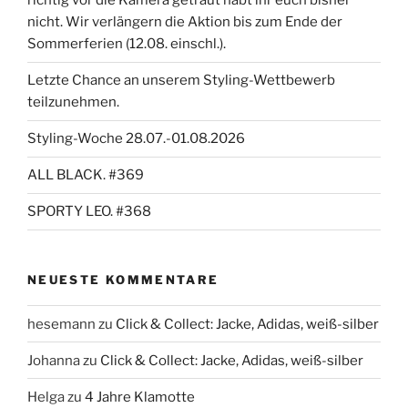
richtig vor die Kamera getraut habt ihr euch bisher
nicht. Wir verlängern die Aktion bis zum Ende der
Sommerferien (12.08. einschl.).
Letzte Chance an unserem Styling-Wettbewerb
teilzunehmen.
Styling-Woche 28.07.-01.08.2026
ALL BLACK. #369
SPORTY LEO. #368
NEUESTE KOMMENTARE
hesemann
zu
Click & Collect: Jacke, Adidas, weiß-silber
Johanna
zu
Click & Collect: Jacke, Adidas, weiß-silber
Helga
zu
4 Jahre Klamotte