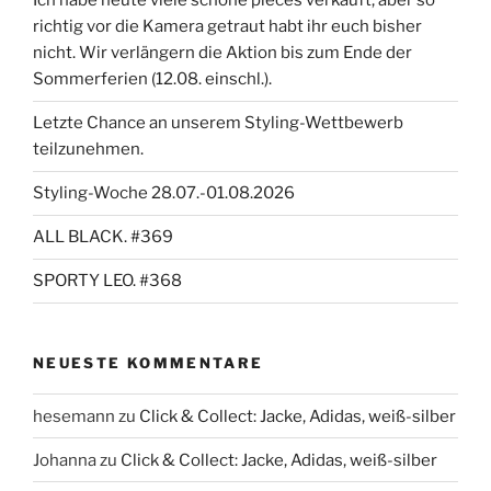
Ich habe heute viele schöne pieces verkauft, aber so
richtig vor die Kamera getraut habt ihr euch bisher
nicht. Wir verlängern die Aktion bis zum Ende der
Sommerferien (12.08. einschl.).
Letzte Chance an unserem Styling-Wettbewerb
teilzunehmen.
Styling-Woche 28.07.-01.08.2026
ALL BLACK. #369
SPORTY LEO. #368
NEUESTE KOMMENTARE
hesemann
zu
Click & Collect: Jacke, Adidas, weiß-silber
Johanna
zu
Click & Collect: Jacke, Adidas, weiß-silber