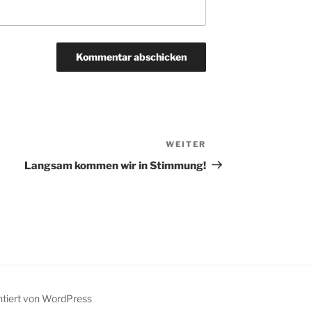
WEITER
Nächster
Beitrag
Langsam kommen wir in Stimmung!
ntiert von WordPress