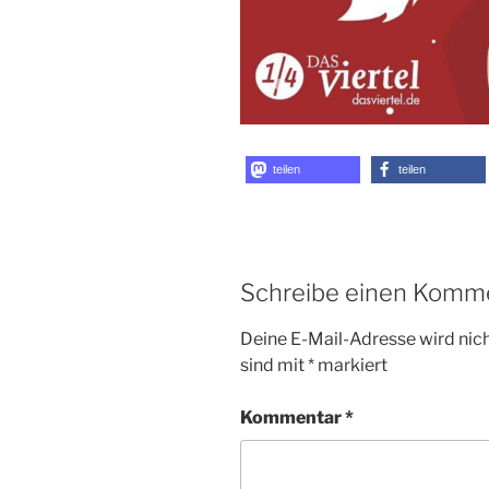
teilen
teilen
Schreibe einen Komm
Deine E-Mail-Adresse wird nicht
sind mit
*
markiert
Kommentar
*