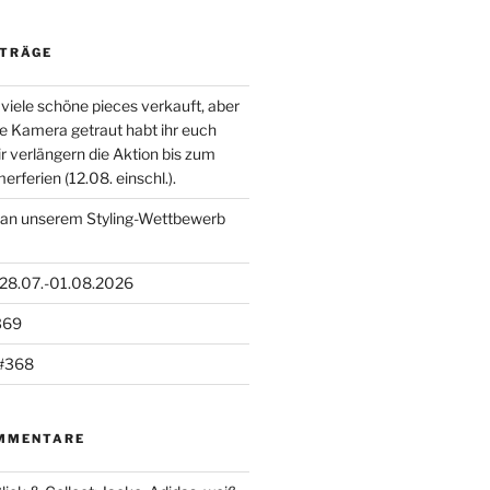
ITRÄGE
viele schöne pieces verkauft, aber
die Kamera getraut habt ihr euch
ir verlängern die Aktion bis zum
ferien (12.08. einschl.).
 an unserem Styling-Wettbewerb
 28.07.-01.08.2026
369
#368
MMENTARE