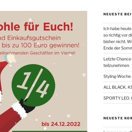
NEUESTE BE
Ich habe heute 
so richtig vor 
bisher nicht. W
Ende der Sommer
Letzte Chance
teilzunehmen.
Styling-Woche
ALL BLACK. #
SPORTY LEO. 
NEUESTE KO