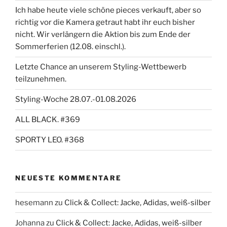
Ich habe heute viele schöne pieces verkauft, aber so
richtig vor die Kamera getraut habt ihr euch bisher
nicht. Wir verlängern die Aktion bis zum Ende der
Sommerferien (12.08. einschl.).
Letzte Chance an unserem Styling-Wettbewerb
teilzunehmen.
Styling-Woche 28.07.-01.08.2026
ALL BLACK. #369
SPORTY LEO. #368
NEUESTE KOMMENTARE
hesemann
zu
Click & Collect: Jacke, Adidas, weiß-silber
Johanna
zu
Click & Collect: Jacke, Adidas, weiß-silber