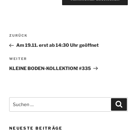
Beitragsnavigation
Vorheriger
ZURÜCK
Beitrag
Am 19.11. erst ab 14:30 Uhr geöffnet
Nächster
WEITER
Beitrag
KLEINE BODEN-KOLLEKTION! #335
Suchen
Suche
nach:
NEUESTE BEITRÄGE