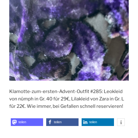
Klamotte-zum-ersten-Advent-Outfit #285: Leokleid
von nümph in Gr. 40 für 29€, Lilakleid von Zara in Gr. L
für 22€. Wie immer, bei Gefallen schnell reservieren!
teilen
teilen
teilen