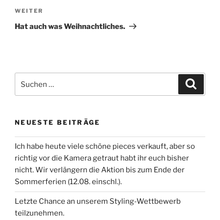
Nächster
WEITER
Beitrag
Hat auch was Weihnachtliches.
Suchen
Suche
nach:
NEUESTE BEITRÄGE
Ich habe heute viele schöne pieces verkauft, aber so
richtig vor die Kamera getraut habt ihr euch bisher
nicht. Wir verlängern die Aktion bis zum Ende der
Sommerferien (12.08. einschl.).
Letzte Chance an unserem Styling-Wettbewerb
teilzunehmen.