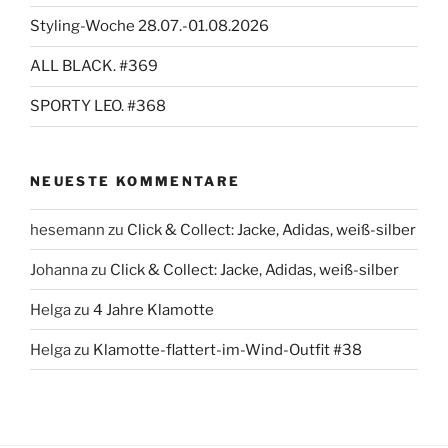
Styling-Woche 28.07.-01.08.2026
ALL BLACK. #369
SPORTY LEO. #368
NEUESTE KOMMENTARE
hesemann
zu
Click & Collect: Jacke, Adidas, weiß-silber
Johanna
zu
Click & Collect: Jacke, Adidas, weiß-silber
Helga
zu
4 Jahre Klamotte
Helga
zu
Klamotte-flattert-im-Wind-Outfit #38