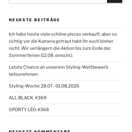
nach:
NEUESTE BEITRÄGE
Ich habe heute viele schöne pieces verkauft, aber so
richtig vor die Kamera getraut habt ihr euch bisher
nicht. Wir verlängern die Aktion bis zum Ende der
Sommerferien (12.08. einschl.).
Letzte Chance an unserem Styling-Wettbewerb
teilzunehmen.
Styling-Woche 28.07.-01.08.2026
ALL BLACK. #369
SPORTY LEO. #368
NEUESTE KOMMENTARE