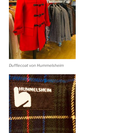
Dufflecoat von Hummelsheim