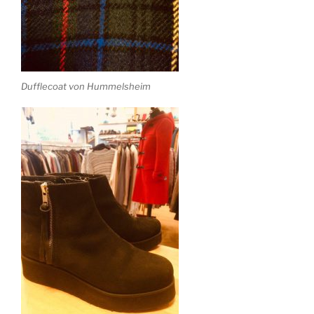
Dufflecoat von Hummelsheim