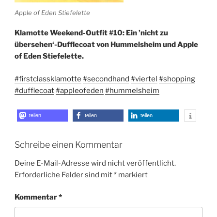
Apple of Eden Stiefelette
Klamotte Weekend-Outfit #10: Ein ’nicht zu
übersehen‘-Dufflecoat von Hummelsheim und Apple
of Eden Stiefelette.
#firstclassklamotte
#secondhand
#viertel
#shopping
#dufflecoat
#appleofeden
#hummelsheim
teilen
teilen
teilen
Schreibe einen Kommentar
Deine E-Mail-Adresse wird nicht veröffentlicht.
Erforderliche Felder sind mit
*
markiert
Kommentar
*