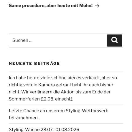
Beitrag
Same procedure, aber heute mit Mohn!
Suchen
Suche
nach:
NEUESTE BEITRÄGE
Ich habe heute viele schöne pieces verkauft, aber so
richtig vor die Kamera getraut habt ihr euch bisher
nicht. Wir verlängern die Aktion bis zum Ende der
Sommerferien (12.08. einschl.).
Letzte Chance an unserem Styling-Wettbewerb
teilzunehmen.
Styling-Woche 28.07.-01.08.2026