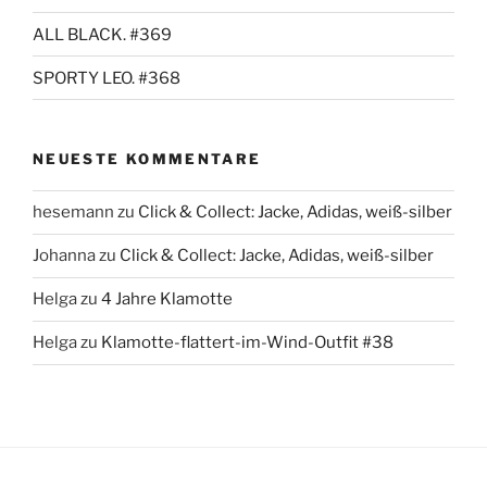
ALL BLACK. #369
SPORTY LEO. #368
NEUESTE KOMMENTARE
hesemann
zu
Click & Collect: Jacke, Adidas, weiß-silber
Johanna
zu
Click & Collect: Jacke, Adidas, weiß-silber
Helga
zu
4 Jahre Klamotte
Helga
zu
Klamotte-flattert-im-Wind-Outfit #38