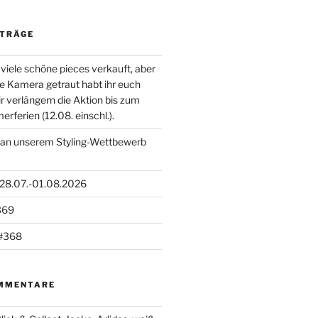
ITRÄGE
viele schöne pieces verkauft, aber
die Kamera getraut habt ihr euch
ir verlängern die Aktion bis zum
ferien (12.08. einschl.).
 an unserem Styling-Wettbewerb
 28.07.-01.08.2026
369
#368
MMENTARE