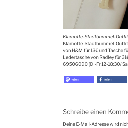
Klamotte-Stadtbummel-Outfit
Klamotte-Stadtbummel-Outfit #
von H&M für 13€ und Tasche fü
Ledertasche von Radley für 31€.
69506090 (Di-Fr 12-18:30/ Sa 
teilen
teilen
Schreibe einen Komm
Deine E-Mail-Adresse wird nicht