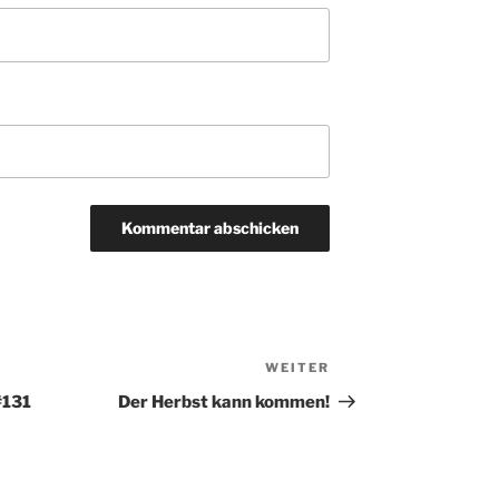
WEITER
Nächster
Beitrag
#131
Der Herbst kann kommen!