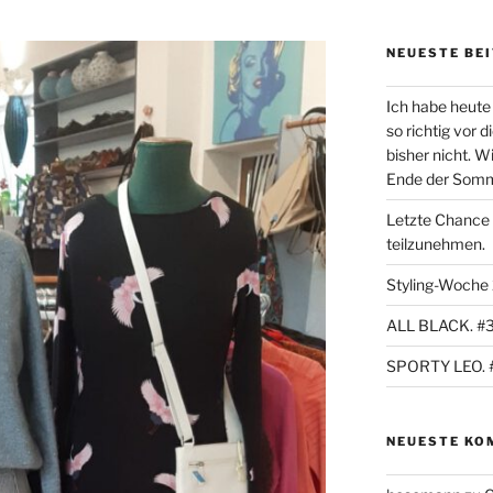
NEUESTE BE
Ich habe heute 
so richtig vor 
bisher nicht. W
Ende der Sommer
Letzte Chance
teilzunehmen.
Styling-Woche
ALL BLACK. #
SPORTY LEO. 
NEUESTE KO