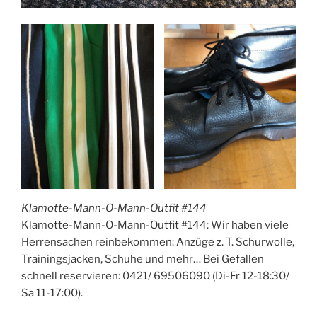
Klamotte-Mann-O-Mann-Outfit #144
Klamotte-Mann-O-Mann-Outfit #144: Wir haben viele
Herrensachen reinbekommen: Anzüge z. T. Schurwolle,
Trainingsjacken, Schuhe und mehr… Bei Gefallen
schnell reservieren: 0421/ 69506090 (Di-Fr 12-18:30/
Sa 11-17:00).