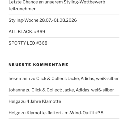
Letzte Chance an unserem Styling-Wettbewerb
teilzunehmen.
Styling-Woche 28.07.-01.08.2026
ALL BLACK. #369
SPORTY LEO. #368
NEUESTE KOMMENTARE
hesemann
zu
Click & Collect: Jacke, Adidas, weiß-silber
Johanna
zu
Click & Collect: Jacke, Adidas, weiß-silber
Helga
zu
4 Jahre Klamotte
Helga
zu
Klamotte-flattert-im-Wind-Outfit #38