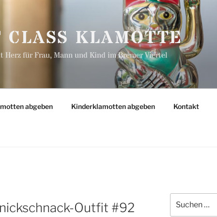
T CLASS KLAMOTTE
 Herz für Frau, Mann und Kind im Bremer Viertel
amotten abgeben
Kinderklamotten abgeben
Kontakt
Suchen
nickschnack-Outfit #92
nach: