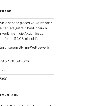
ITRÄGE
viele schöne pieces verkauft, aber
die Kamera getraut habt ihr euch
ir verlängern die Aktion bis zum
ferien (12.08. einschl.).
 an unserem Styling-Wettbewerb
 28.07.-01.08.2026
369
#368
MMENTARE