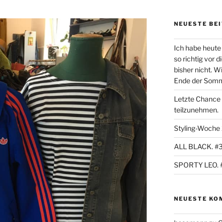
NEUESTE BE
Ich habe heute 
so richtig vor 
bisher nicht. W
Ende der Sommer
Letzte Chance
teilzunehmen.
Styling-Woche
ALL BLACK. #
SPORTY LEO. 
NEUESTE KO