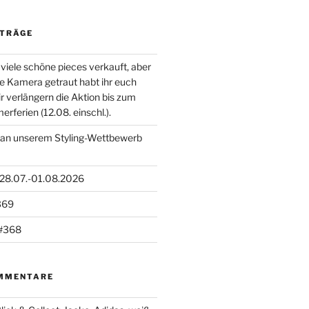
ITRÄGE
viele schöne pieces verkauft, aber
die Kamera getraut habt ihr euch
ir verlängern die Aktion bis zum
ferien (12.08. einschl.).
 an unserem Styling-Wettbewerb
 28.07.-01.08.2026
369
#368
MMENTARE