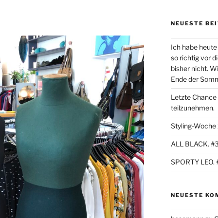
NEUESTE BE
Ich habe heute 
so richtig vor 
bisher nicht. W
Ende der Sommer
Letzte Chance
teilzunehmen.
Styling-Woche
ALL BLACK. #
SPORTY LEO. 
NEUESTE KO