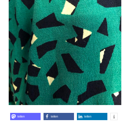
teilen
teilen
teilen