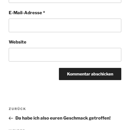
E-Mail-Adresse
*
Website
Beitragsnavigation
Vorheriger
ZURÜCK
Beitrag
Da habe ich also euren Geschmack getroffen!