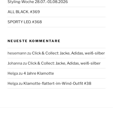
Styling-Woche 28.07.-01.08.2026
ALL BLACK. #369
SPORTY LEO. #368
NEUESTE KOMMENTARE
hesemann
zu
Click & Collect: Jacke, Adidas, weiß-silber
Johanna
zu
Click & Collect: Jacke, Adidas, weiß-silber
Helga
zu
4 Jahre Klamotte
Helga
zu
Klamotte-flattert-im-Wind-Outfit #38