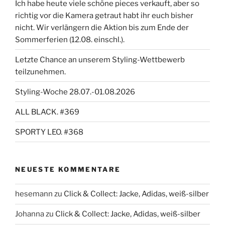
Ich habe heute viele schöne pieces verkauft, aber so
richtig vor die Kamera getraut habt ihr euch bisher
nicht. Wir verlängern die Aktion bis zum Ende der
Sommerferien (12.08. einschl.).
Letzte Chance an unserem Styling-Wettbewerb
teilzunehmen.
Styling-Woche 28.07.-01.08.2026
ALL BLACK. #369
SPORTY LEO. #368
NEUESTE KOMMENTARE
hesemann
zu
Click & Collect: Jacke, Adidas, weiß-silber
Johanna
zu
Click & Collect: Jacke, Adidas, weiß-silber