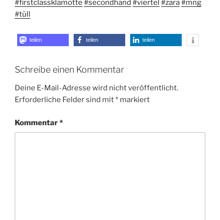
#firstclassklamotte
#secondhand
#viertel
#zara
#mng
#tüll
teilen
teilen
teilen
Schreibe einen Kommentar
Deine E-Mail-Adresse wird nicht veröffentlicht.
Erforderliche Felder sind mit
*
markiert
Kommentar
*