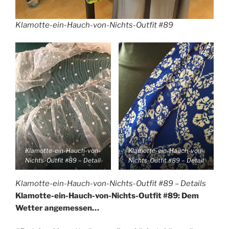
Klamotte-ein-Hauch-von-Nichts-Outfit #89
Klamotte-ein-Hauch-von-
Klamotte-ein-Hauch-von-
Nichts-Outfit #89 – Detail
Nichts-Outfit #89 – Detail
Klamotte-ein-Hauch-von-Nichts-Outfit #89 – Details
Klamotte-ein-Hauch-von-Nichts-Outfit #89: Dem
Wetter angemessen…