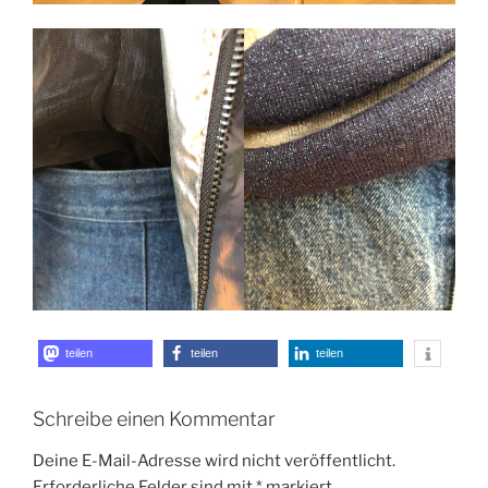
teilen
teilen
teilen
Schreibe einen Kommentar
Deine E-Mail-Adresse wird nicht veröffentlicht.
Erforderliche Felder sind mit
*
markiert