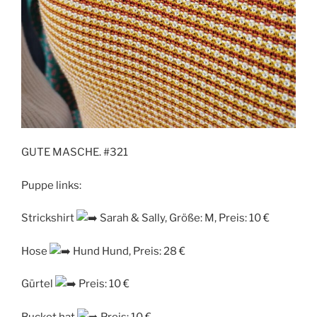
GUTE MASCHE. #321
Puppe links:
Strickshirt
Sarah & Sally, Größe: M, Preis: 10 €
Hose
Hund Hund, Preis: 28 €
Gürtel
Preis: 10 €
Bucket hat
Preis: 10 €