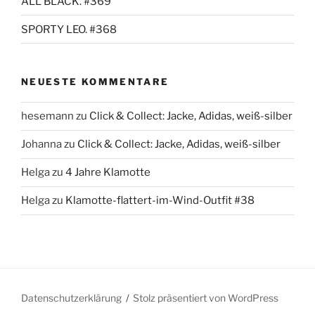
ALL BLACK. #369
SPORTY LEO. #368
NEUESTE KOMMENTARE
hesemann
zu
Click & Collect: Jacke, Adidas, weiß-silber
Johanna
zu
Click & Collect: Jacke, Adidas, weiß-silber
Helga
zu
4 Jahre Klamotte
Helga
zu
Klamotte-flattert-im-Wind-Outfit #38
Datenschutzerklärung
Stolz präsentiert von WordPress