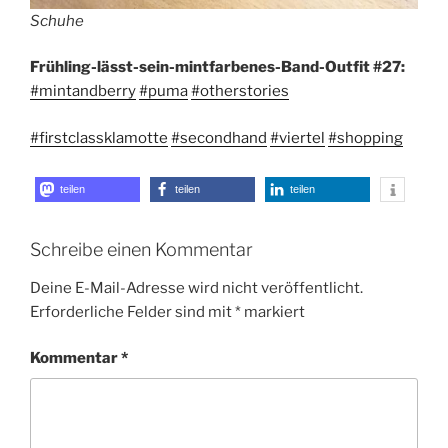
Schuhe
Frühling-lässt-sein-mintfarbenes-Band-Outfit #27:
#mintandberry
#puma
#otherstories
#firstclassklamotte
#secondhand
#viertel
#shopping
teilen
teilen
teilen
Schreibe einen Kommentar
Deine E-Mail-Adresse wird nicht veröffentlicht.
Erforderliche Felder sind mit
*
markiert
Kommentar
*