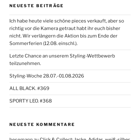
NEUESTE BEITRÄGE
Ich habe heute viele schöne pieces verkauft, aber so
richtig vor die Kamera getraut habt ihr euch bisher
nicht. Wir verlängern die Aktion bis zum Ende der
Sommerferien (12.08. einschl.).
Letzte Chance an unserem Styling-Wettbewerb
teilzunehmen.
Styling-Woche 28.07.-01.08.2026
ALL BLACK. #369
SPORTY LEO. #368
NEUESTE KOMMENTARE
hesemann
zu
Click & Collect: Jacke, Adidas, weiß-silber