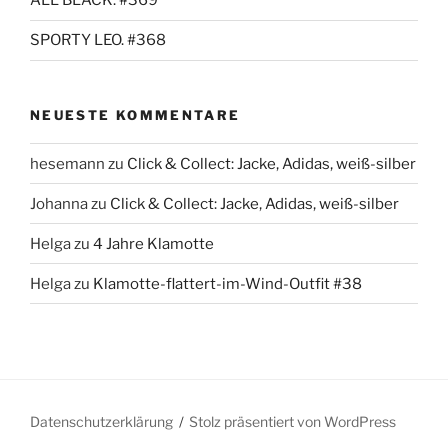
ALL BLACK. #369
SPORTY LEO. #368
NEUESTE KOMMENTARE
hesemann
zu
Click & Collect: Jacke, Adidas, weiß-silber
Johanna
zu
Click & Collect: Jacke, Adidas, weiß-silber
Helga
zu
4 Jahre Klamotte
Helga
zu
Klamotte-flattert-im-Wind-Outfit #38
Datenschutzerklärung
Stolz präsentiert von WordPress