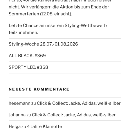
richtig vor die Kamera getraut habt ihr euch bisher
nicht. Wir verlängern die Aktion bis zum Ende der
Sommerferien (12.08. einschl.).
Letzte Chance an unserem Styling-Wettbewerb
teilzunehmen.
Styling-Woche 28.07.-01.08.2026
ALL BLACK. #369
SPORTY LEO. #368
NEUESTE KOMMENTARE
hesemann
zu
Click & Collect: Jacke, Adidas, weiß-silber
Johanna
zu
Click & Collect: Jacke, Adidas, weiß-silber
Helga
zu
4 Jahre Klamotte