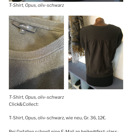
T-Shirt, Opus, oliv-schwarz
T-Shirt, Opus, oliv-schwarz
Click&Collect:
T-Shirt, Opus, oliv-schwarz, wie neu, Gr. 36, 12€.
Bei Gefallen schnell eine E-Mail an
heike@first-class-