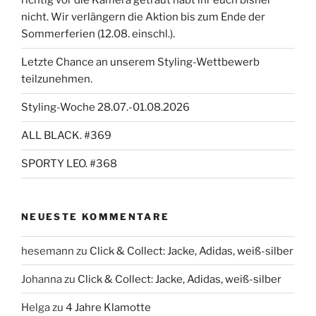
richtig vor die Kamera getraut habt ihr euch bisher
nicht. Wir verlängern die Aktion bis zum Ende der
Sommerferien (12.08. einschl.).
Letzte Chance an unserem Styling-Wettbewerb
teilzunehmen.
Styling-Woche 28.07.-01.08.2026
ALL BLACK. #369
SPORTY LEO. #368
NEUESTE KOMMENTARE
hesemann
zu
Click & Collect: Jacke, Adidas, weiß-silber
Johanna
zu
Click & Collect: Jacke, Adidas, weiß-silber
Helga
zu
4 Jahre Klamotte