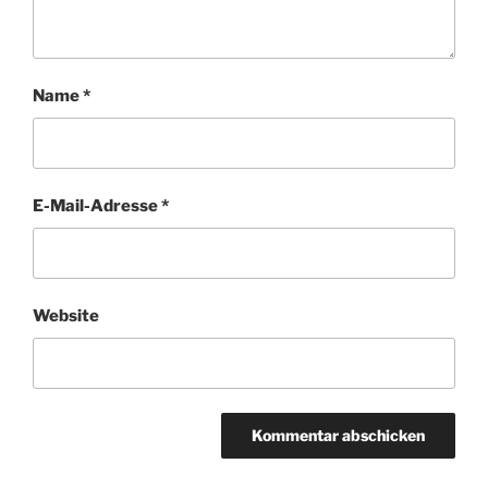
Name
*
E-Mail-Adresse
*
Website