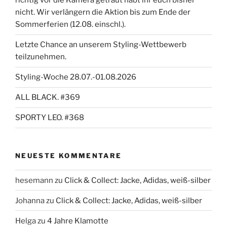
richtig vor die Kamera getraut habt ihr euch bisher
nicht. Wir verlängern die Aktion bis zum Ende der
Sommerferien (12.08. einschl.).
Letzte Chance an unserem Styling-Wettbewerb
teilzunehmen.
Styling-Woche 28.07.-01.08.2026
ALL BLACK. #369
SPORTY LEO. #368
NEUESTE KOMMENTARE
hesemann
zu
Click & Collect: Jacke, Adidas, weiß-silber
Johanna
zu
Click & Collect: Jacke, Adidas, weiß-silber
Helga
zu
4 Jahre Klamotte