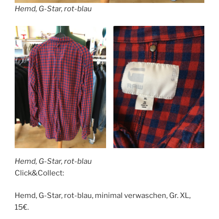
Hemd, G-Star, rot-blau
Hemd, G-Star, rot-blau
Click&Collect:
Hemd, G-Star, rot-blau, minimal verwaschen, Gr. XL,
15€.