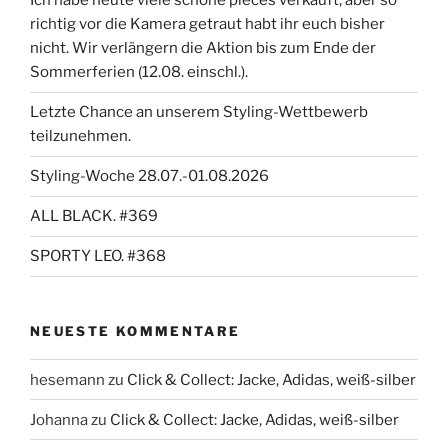
Ich habe heute viele schöne pieces verkauft, aber so
richtig vor die Kamera getraut habt ihr euch bisher
nicht. Wir verlängern die Aktion bis zum Ende der
Sommerferien (12.08. einschl.).
Letzte Chance an unserem Styling-Wettbewerb
teilzunehmen.
Styling-Woche 28.07.-01.08.2026
ALL BLACK. #369
SPORTY LEO. #368
NEUESTE KOMMENTARE
hesemann
zu
Click & Collect: Jacke, Adidas, weiß-silber
Johanna
zu
Click & Collect: Jacke, Adidas, weiß-silber